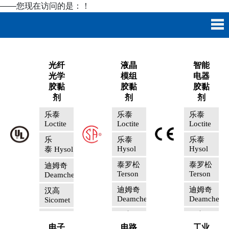
——您现在访问的是：
！